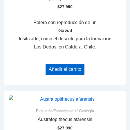
$
27.990
Polera con reproducción de un
Gavial
fosilizado, como el descrito para la formacion
Los Dedos, en Caldera, Chile.
Añadir al carrito
Evolución/Paleontología/ Geología
Australopithecus afarensis
$
27.990