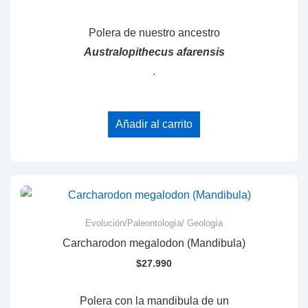
Polera de nuestro ancestro
Australopithecus afarensis
.
Añadir al carrito
Evolución/Paleontología/ Geología
Carcharodon megalodon (Mandibula)
$
27.990
Polera con la mandibula de un