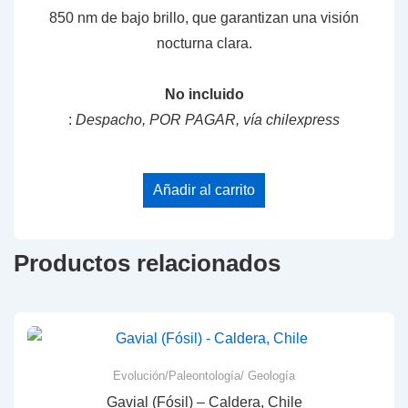
850 nm de bajo brillo, que garantizan una visión
nocturna clara.
No incluido
:
Despacho, POR PAGAR, vía chilexpress
Añadir al carrito
Productos relacionados
Evolución/Paleontología/ Geología
Gavial (Fósil) – Caldera, Chile