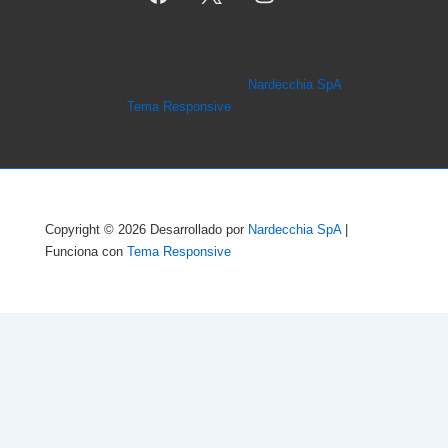
Copyright © 2026
Desarrollado por
Nardecchia SpA
|
Funciona con
Tema Responsive
Copyright © 2026
Desarrollado por
Nardecchia SpA
|
Funciona con
Tema Responsive