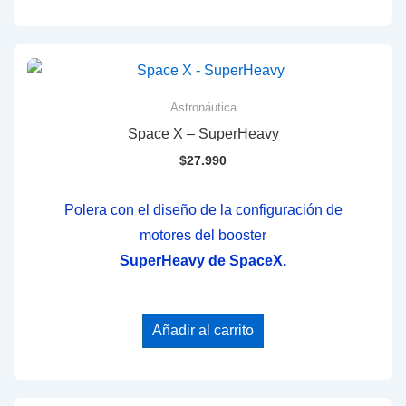
Astronáutica
Space X – SuperHeavy
$
27.990
Polera con el diseño de la configuración de
motores del booster
SuperHeavy de SpaceX.
Añadir al carrito