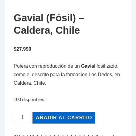
Gavial (Fósil) –
Caldera, Chile
$
27.990
Polera con reproducción de un
Gavial
fosilizado,
como el descrito para la formacion Los Dedos, en
Caldera, Chile.
100 disponibles
Gavial
AÑADIR AL CARRITO
(Fósil)
-