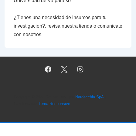
Universidad de Valparaíso
¿Tienes una necesidad de insumos para tu
investigación?, revisa nuestra tienda o comunicate
con nosotros.
Copyright © 2026
Desarrollado por
Nardecchia SpA
|
Funciona con
Tema Responsive