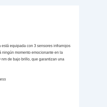
a está equipada con 3 sensores infrarrojos
rá ningún momento emocionante en la
 nm de bajo brillo, que garantizan una
ress