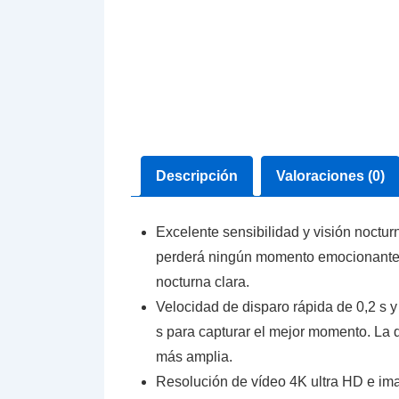
Descripción
Valoraciones (0)
Excelente sensibilidad y visión noctur
perderá ningún momento emocionante en
nocturna clara.
Velocidad de disparo rápida de 0,2 s y
s para capturar el mejor momento. La d
más amplia.
Resolución de vídeo 4K ultra HD e ima