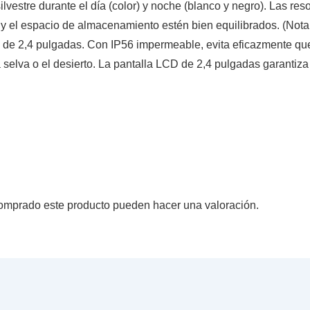
lvestre durante el día (color) y noche (blanco y negro). Las re
 el espacio de almacenamiento estén bien equilibrados. (Nota: 
D de 2,4 pulgadas. Con IP56 impermeable, evita eficazmente que 
n la selva o el desierto. La pantalla LCD de 2,4 pulgadas garanti
comprado este producto pueden hacer una valoración.