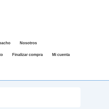
spacho
Nosotros
to
Finalizar compra
Mi cuenta