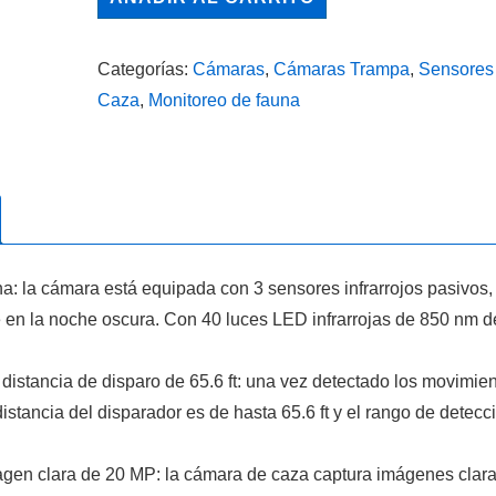
8H
(20MP)
Categorías:
Cámaras
,
Cámaras Trampa
,
Sensores 
cantidad
Caza
,
Monitoreo de fauna
na: la cámara está equipada con 3 sensores infrarrojos pasivos
 la noche oscura. Con 40 luces LED infrarrojas de 850 nm de b
 distancia de disparo de 65.6 ft: una vez detectado los movimien
istancia del disparador es de hasta 65.6 ft y el rango de detecc
gen clara de 20 MP: la cámara de caza captura imágenes clara