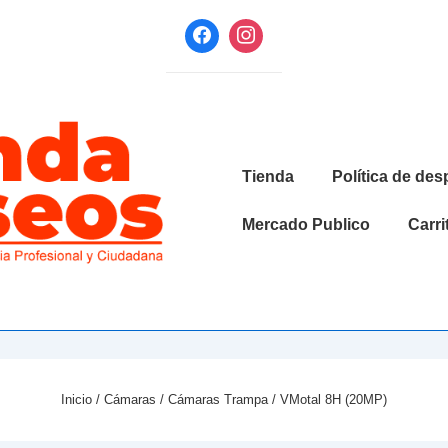
Navegación
Tienda
Política de de
principal
Mercado Publico
Carri
Inicio
/
Cámaras
/
Cámaras Trampa
/ VMotal 8H (20MP)