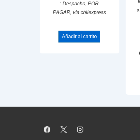
:
Despacho, POR
x
PAGAR, vía chilexpress
Añadir al carrito