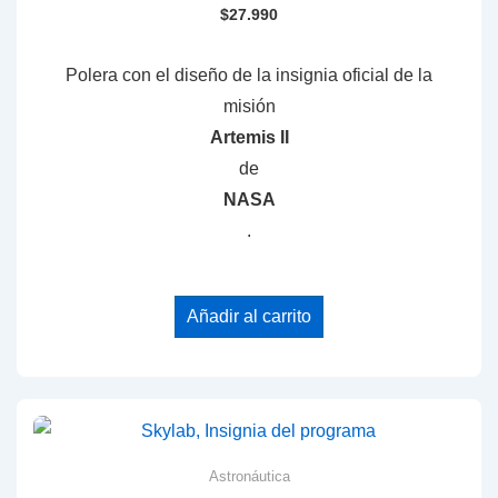
$
27.990
Polera con el diseño de la insignia oficial de la
misión
Artemis II
de
NASA
.
Añadir al carrito
Astronáutica