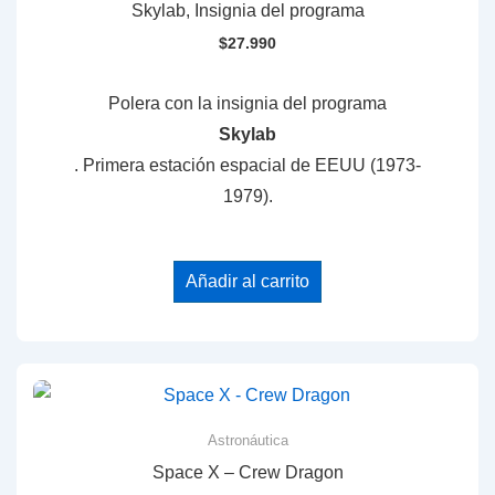
Skylab, Insignia del programa
$
27.990
Polera con la insignia del programa
Skylab
. Primera estación espacial de EEUU (1973-
1979).
Añadir al carrito
Astronáutica
Space X – Crew Dragon