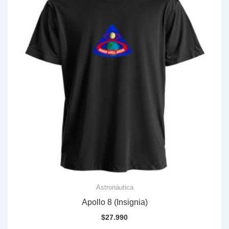
Astronáutica
Apollo 8 (Insignia)
$
27.990