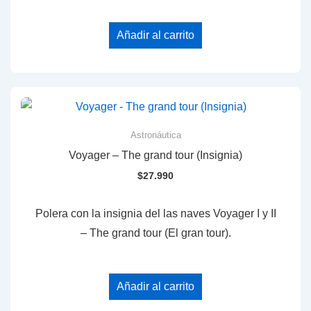
Añadir al carrito
Astronáutica
Voyager – The grand tour (Insignia)
$
27.990
Polera con la insignia del las naves Voyager I y II
– The grand tour (El gran tour).
Añadir al carrito