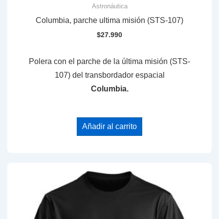
Astronáutica
Columbia, parche ultima misión (STS-107)
$
27.990
Polera con el parche de la
última misión (STS-
107) del transbordador espacial
Columbia.
Añadir al carrito