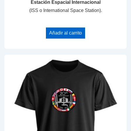
Estación Espacial Internacional
(ISS o International Space Station).
Añadir al carrito