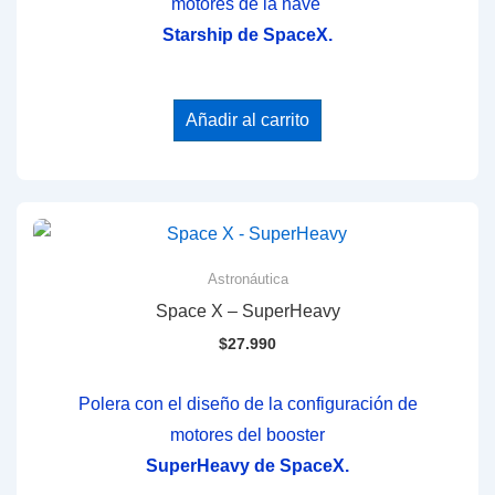
motores de la nave
Starship de SpaceX.
Añadir al carrito
Astronáutica
Space X – SuperHeavy
$
27.990
Polera con el diseño de la configuración de
motores del booster
SuperHeavy de SpaceX.