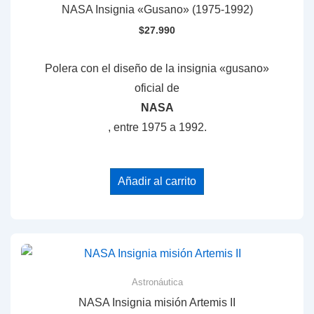
NASA Insignia «Gusano» (1975-1992)
$
27.990
Polera con el diseño de la insignia «gusano»
oficial de
NASA
, entre 1975 a 1992.
Añadir al carrito
Astronáutica
NASA Insignia misión Artemis II