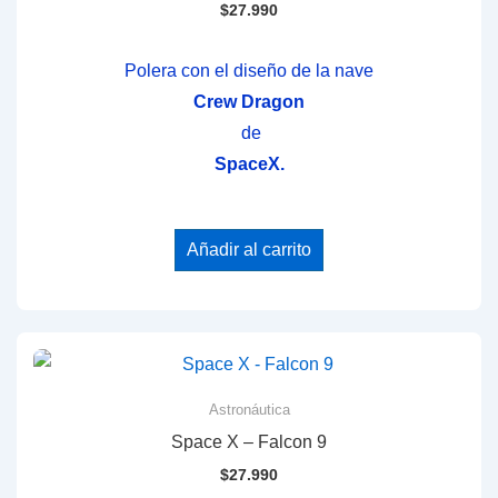
$
27.990
Polera con el diseño de la nave
Crew Dragon
de
SpaceX.
Añadir al carrito
Astronáutica
Space X – Falcon 9
$
27.990