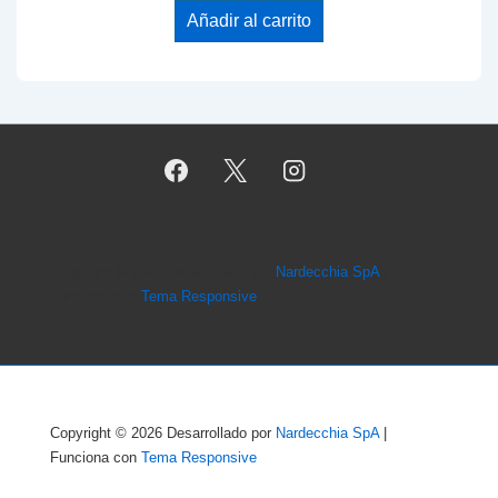
Añadir al carrito
Copyright © 2026
Desarrollado por
Nardecchia SpA
|
Funciona con
Tema Responsive
Copyright © 2026
Desarrollado por
Nardecchia SpA
|
Funciona con
Tema Responsive