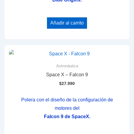
Añadir al carrito
Astronáutica
Space X – Falcon 9
$
27.990
Polera con el diseño de la configuración de
motores del
Falcon 9 de SpaceX.