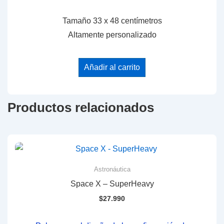
Tamaño 33 x 48 centímetros
Altamente personalizado
Añadir al carrito
Productos relacionados
Astronáutica
Space X – SuperHeavy
$
27.990