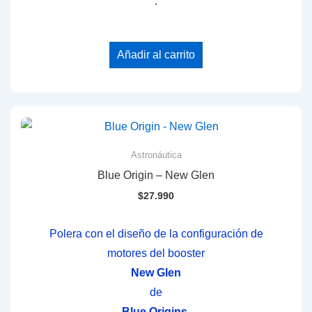
.
Añadir al carrito
Astronáutica
Blue Origin – New Glen
$
27.990
Polera con el diseño de la configuración de
motores del booster
New Glen
de
Blue Origins.