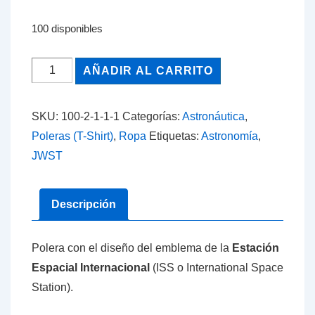
100 disponibles
ISS
AÑADIR AL CARRITO
(International
Space
SKU:
100-2-1-1-1
Categorías:
Astronáutica
,
Station)
Poleras (T-Shirt)
,
Ropa
Etiquetas:
Astronomía
,
Emblema
JWST
cantidad
Descripción
Polera con el diseño del emblema de la
Estación
Espacial Internacional
(ISS o International Space
Station).