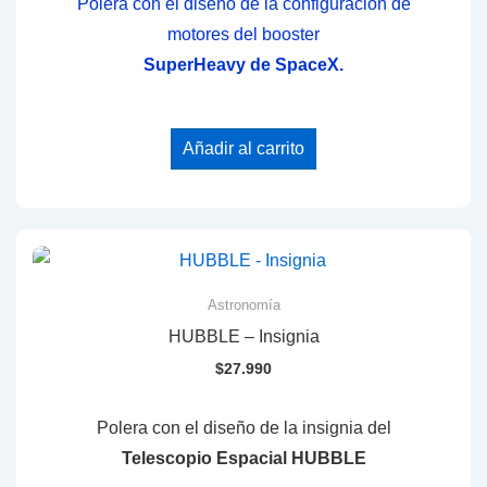
Polera con el diseño de la configuración de
motores del booster
SuperHeavy de SpaceX.
Añadir al carrito
Astronomía
HUBBLE – Insignia
$
27.990
Polera con el diseño de la insignia del
Telescopio Espacial HUBBLE