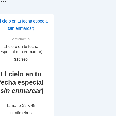
Astronomía
El cielo en tu fecha
especial (sin enmarcar)
$
15.990
El cielo en tu
fecha especial
(
sin enmarcar
)
Tamaño 33 x 48
centímetros