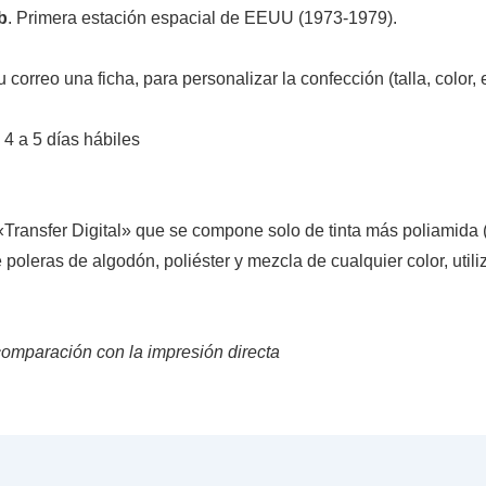
b
. Primera estación espacial de EEUU (1973-1979).
 correo una ficha, para personalizar la confección (talla, color, e
4 a 5 días hábiles
o «Transfer Digital» que se compone solo de tinta más poliamida
poleras de algodón, poliéster y mezcla de cualquier color, utiliz
comparación con la impresión directa
s…