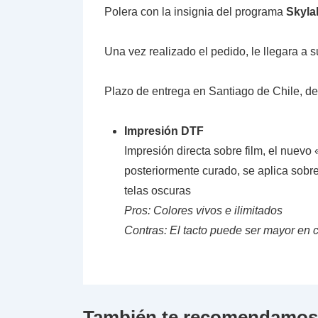
Polera con la insignia del programa
Skyla
Una vez realizado el pedido, le llegara a su
Plazo de entrega en Santiago de Chile, de 
Impresión DTF
Impresión directa sobre film, el nuev
posteriormente curado, se aplica sobre 
telas oscuras
Pros: Colores vivos e ilimitados
Contras: El tacto puede ser mayor en 
También te recomendamo