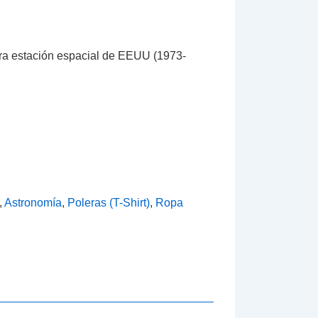
ra estación espacial de EEUU (1973-
,
Astronomía
,
Poleras (T-Shirt)
,
Ropa