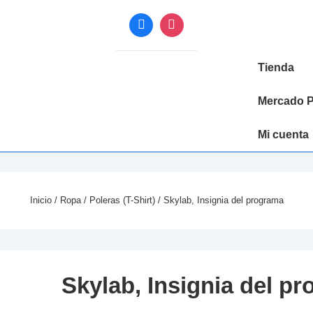
Navegación
Tienda
principal
Mercado P
Mi cuenta
Inicio
/
Ropa
/
Poleras (T-Shirt)
/ Skylab, Insignia del programa
Skylab, Insignia del p