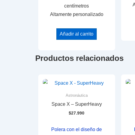
A
centímetros
Altamente personalizado
Añadir al carrito
Productos relacionados
Astronáutica
Space X – SuperHeavy
$
27.990
Polera con el diseño de