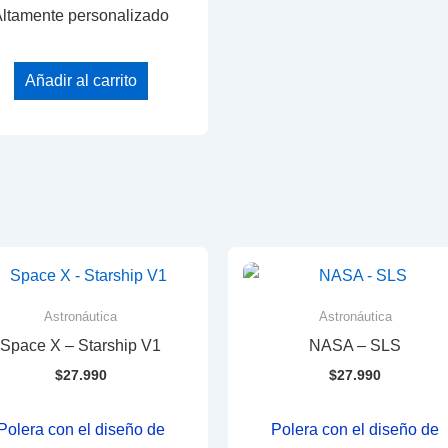
ltamente personalizado
Añadir al carrito
Astronáutica
Astronáutica
Space X – Starship V1
NASA – SLS
$
27.990
$
27.990
Polera con el diseño de
Polera con el diseño de