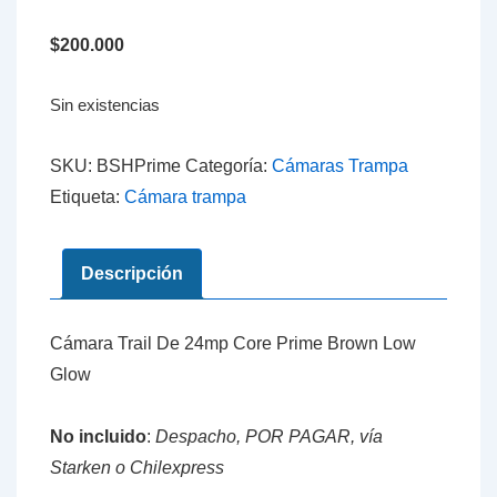
$
200.000
Sin existencias
SKU:
BSHPrime
Categoría:
Cámaras Trampa
Etiqueta:
Cámara trampa
Descripción
Cámara Trail De 24mp Core Prime Brown Low
Glow
No incluido
:
Despacho, POR PAGAR, vía
Starken o Chilexpress