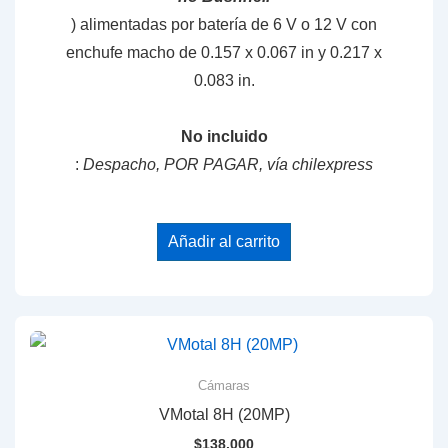
) alimentadas por batería de 6 V o 12 V con
enchufe macho de 0.157 x 0.067 in y 0.217 x
0.083 in.
No incluido
:
Despacho, POR PAGAR, vía chilexpress
Añadir al carrito
Cámaras
VMotal 8H (20MP)
$
138.000