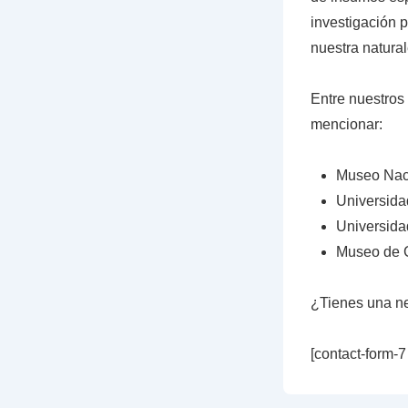
investigación 
nuestra natura
Entre nuestros
mencionar:
Museo Naci
Universida
Universida
Museo de 
¿Tienes una ne
[contact-form-7