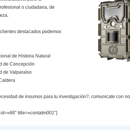
profesional o ciudadana, de
leza.
 clientes destacados podemos
onal de Historia Natural
d de Concepción
d de Valparaíso
Caldera
cesidad de insumos para tu investigación?, comunicate con no
 id=»68″ title=»contatm001″]