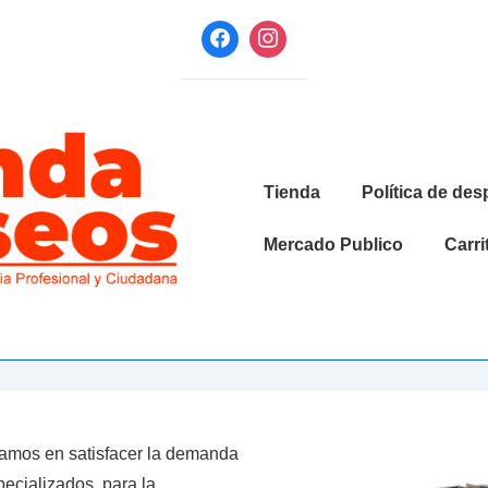
Navegación
Tienda
Política de de
principal
Mercado Publico
Carri
amos en satisfacer la demanda
ecializados, para la