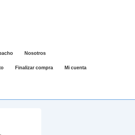
spacho
Nosotros
to
Finalizar compra
Mi cuenta