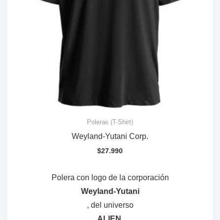
Poleras (T-Shirt)
Weyland-Yutani Corp.
$
27.990
Polera con logo de la corporación
Weyland-Yutani
, del universo
ALIEN.