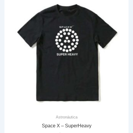
Astronáutica
Space X – SuperHeavy