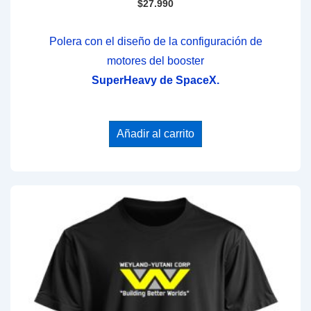
$
27.990
Polera con el diseño de la configuración de
motores del booster
SuperHeavy de SpaceX.
Añadir al carrito