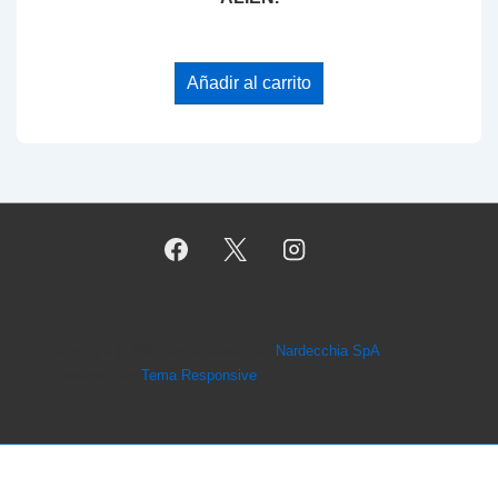
Añadir al carrito
Copyright © 2026
Desarrollado por
Nardecchia SpA
|
Funciona con
Tema Responsive