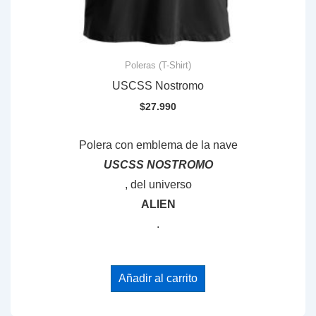
Poleras (T-Shirt)
USCSS Nostromo
$
27.990
Polera con emblema de la nave
USCSS NOSTROMO
, del universo
ALIEN
.
Añadir al carrito