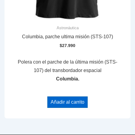
Astronáutica
Columbia, parche ultima misión (STS-107)
$
27.990
Polera con el parche de la
última misión (STS-
107) del transbordador espacial
Columbia.
Añadir al carrito