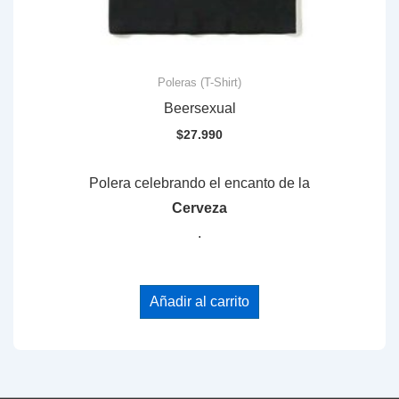
Poleras (T-Shirt)
Beersexual
$
27.990
Polera celebrando el encanto de la
Cerveza
.
Añadir al carrito