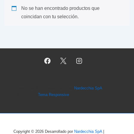
No se han encontrado productos que
coincidan con tu selección.
Copyright © 2026
Desarrollado por
Nardecchia SpA
|
Funciona con
Tema Responsive
Copyright © 2026
Desarrollado por
Nardecchia SpA
|