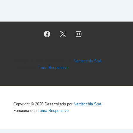
Copyright © 2026
Desarrollado por
Nardecchia SpA
|
Funciona con
Tema Responsive
Copyright © 2026
Desarrollado por
Nardecchia SpA
|
Funciona con
Tema Responsive